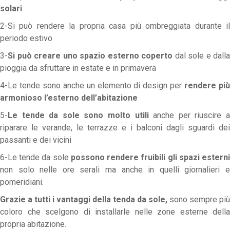
solari
2-Si può rendere la propria casa più ombreggiata durante il
periodo estivo
3-
Si può creare uno spazio esterno coperto
dal sole e dalla
pioggia da sfruttare in estate e in primavera
4-Le tende sono anche un elemento di design per
rendere pi
armonioso l’esterno dell’abitazione
5-
Le tende da sole sono molto utili
anche per riuscire 
riparare le verande, le terrazze e i balconi dagli sguardi dei
passanti e dei vicini
6-Le tende da sole
possono rendere fruibili gli spazi estern
non solo nelle ore serali ma anche in quelli giornalieri e
pomeridiani.
Grazie a tutti i vantaggi della tenda da sole,
sono sempre più
coloro che scelgono di installarle nelle zone esterne della
propria abitazione.