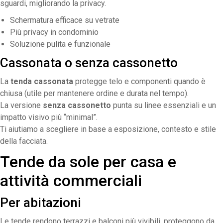
sguardi, migliorando la privacy.
Schermatura efficace su vetrate
Più privacy in condominio
Soluzione pulita e funzionale
Cassonata o senza cassonetto
La
tenda cassonata
protegge telo e componenti quando è
chiusa (utile per mantenere ordine e durata nel tempo).
La versione
senza cassonetto
punta su linee essenziali e un
impatto visivo più “minimal”.
Ti aiutiamo a scegliere in base a esposizione, contesto e stile
della facciata.
Tende da sole per casa e
attività commerciali
Per abitazioni
Le tende rendono terrazzi e balconi più vivibili, proteggono da