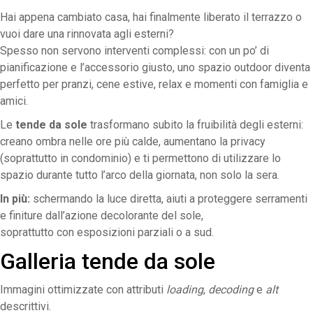
Hai appena cambiato casa, hai finalmente liberato il terrazzo o
vuoi dare una rinnovata agli esterni?
Spesso non servono interventi complessi: con un po’ di
pianificazione e l’accessorio giusto, uno spazio outdoor diventa
perfetto per pranzi, cene estive, relax e momenti con famiglia e
amici.
Le
tende da sole
trasformano subito la fruibilità degli esterni:
creano ombra nelle ore più calde, aumentano la privacy
(soprattutto in condominio) e ti permettono di utilizzare lo
spazio durante tutto l’arco della giornata, non solo la sera.
In più:
schermando la luce diretta, aiuti a proteggere serramenti
e finiture dall’azione decolorante del sole,
soprattutto con esposizioni parziali o a sud.
Galleria tende da sole
Immagini ottimizzate con attributi
loading
,
decoding
e
alt
descrittivi.