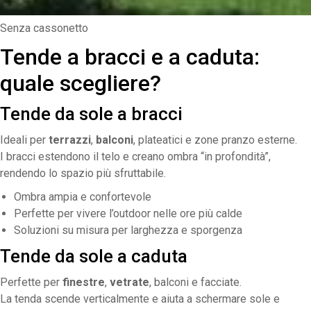
Senza cassonetto
Tende a bracci e a caduta:
quale scegliere?
Tende da sole a bracci
Ideali per
terrazzi
,
balconi
, plateatici e zone pranzo esterne.
I bracci estendono il telo e creano ombra “in profondità”,
rendendo lo spazio più sfruttabile.
Ombra ampia e confortevole
Perfette per vivere l’outdoor nelle ore più calde
Soluzioni su misura per larghezza e sporgenza
Tende da sole a caduta
Perfette per
finestre
,
vetrate
, balconi e facciate.
La tenda scende verticalmente e aiuta a schermare sole e