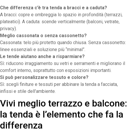
Che differenza c’è tra tenda a bracci e a caduta?
A bracci: copre e ombreggia lo spazio in profondità (terrazzi,
plateatici). A caduta: scende verticalmente (balconi, vetrate,
privacy).
Meglio cassonata o senza cassonetto?
Cassonata: telo più protetto quando chiusa. Senza cassonetto:
linee essenziali e soluzione più “minimal”.
Le tende aiutano anche a risparmiare?
Sì: riducono irraggiamento su vetri e serramenti e migliorano il
comfort interno, soprattutto con esposizioni importanti.
Si può personalizzare tessuto e colore?
Sì: scegli finiture e tessuti per abbinare la tenda a facciata,
infissi e stile dell’ambiente.
Vivi meglio terrazzo e balcone:
la tenda è l’elemento che fa la
differenza