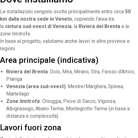
Le installazioni vengono svolte principalmente entro circa
50
km dalla nostra sede in Veneto
, coprendo l’area tra
la
cintura sud-ovest di Venezia
, la
Riviera del Brenta
e le
zone limitrofe.
In base al progetto, valutiamo anche lavori in altre province e
regioni.
Area principale (indicativa)
Riviera del Brenta
: Dolo, Mira, Mirano, Stra, Fiesso d’Artico,
Pianiga
Venezia (area sud-ovest)
: Mestre/Marghera, Spinea,
Martellago
Zone limitrofe
: Chioggia, Piove di Sacco, Vigonza,
Albignasego, Abano Terme, Montegrotto Terme (in base a
distanza e complessità)
Lavori fuori zona