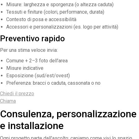
Misure: larghezza e sporgenza (o altezza caduta)
Tessuti e finiture (colori, performance, durata)
Contesto di posa e accessibilità
Accessori e personalizzazioni (es. logo per attività)
Preventivo rapido
Per una stima veloce invia:
Comune + 2–3 foto dell’area
Misure indicative
Esposizione (sud/est/ovest)
Preferenza: bracci o caduta, cassonata o no
Chiedi il prezzo
Chiama
Consulenza, personalizzazione
e installazione
Ogni progetto parte dall’ascolto: capiamo come vivi lo spazio,