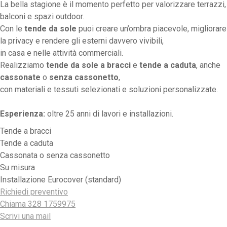
La bella stagione è il momento perfetto per valorizzare terrazzi,
balconi e spazi outdoor.
Con le
tende da sole
puoi creare un’ombra piacevole, migliorare
la privacy e rendere gli esterni davvero vivibili,
in casa e nelle attività commerciali.
Realizziamo
tende da sole a bracci
e
tende a caduta
, anche
cassonate
o
senza cassonetto
,
con materiali e tessuti selezionati e soluzioni personalizzate.
Esperienza:
oltre 25 anni di lavori e installazioni.
Tende a bracci
Tende a caduta
Cassonata o senza cassonetto
Su misura
Installazione Eurocover (standard)
Richiedi preventivo
Chiama 328 1759975
Scrivi una mail