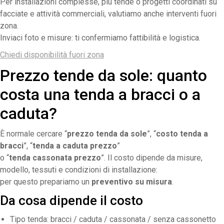
Per installazioni complesse, più tende o progetti coordinati su
facciate e attività commerciali, valutiamo anche interventi fuori
zona.
Inviaci foto e misure: ti confermiamo fattibilità e logistica.
Chiedi disponibilità fuori zona
Prezzo tende da sole: quanto
costa una tenda a bracci o a
caduta?
È normale cercare “
prezzo tenda da sole
”, “
costo tenda a
bracci
”, “
tenda a caduta prezzo
”
o “
tenda cassonata prezzo
”. Il costo dipende da misure,
modello, tessuti e condizioni di installazione:
per questo prepariamo un
preventivo su misura
.
Da cosa dipende il costo
Tipo tenda: bracci / caduta / cassonata / senza cassonetto