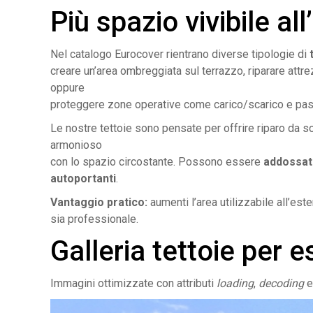
Più spazio vivibile al
Nel catalogo Eurocover rientrano diverse tipologie di
creare un’area ombreggiata sul terrazzo, riparare attr
oppure
proteggere zone operative come carico/scarico e pas
Le nostre tettoie sono pensate per offrire riparo da s
armonioso
con lo spazio circostante. Possono essere
addossat
autoportanti
.
Vantaggio pratico:
aumenti l’area utilizzabile all’est
sia professionale.
Galleria tettoie per e
Immagini ottimizzate con attributi
loading
,
decoding