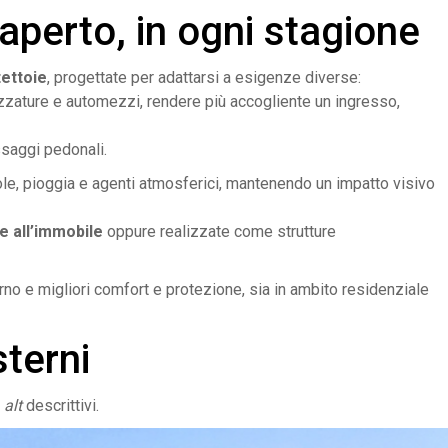
l’aperto, in ogni stagione
tettoie
, progettate per adattarsi a esigenze diverse:
ezzature e automezzi, rendere più accogliente un ingresso,
saggi pedonali.
ole, pioggia e agenti atmosferici, mantenendo un impatto visivo
e all’immobile
oppure realizzate come strutture
erno e migliori comfort e protezione, sia in ambito residenziale
sterni
e
alt
descrittivi.