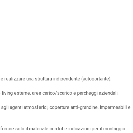
e realizzare una struttura indipendente (autoportante).
 living esterne, aree carico/scarico e parcheggi aziendali.
i agli agenti atmosferici, coperture anti-grandine, impermeabili e
ornire solo il materiale con kit e indicazioni per il montaggio.