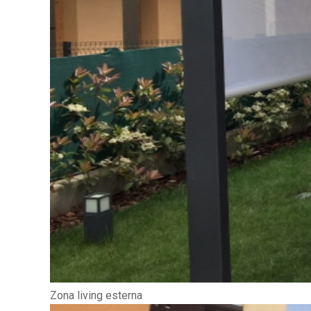
Zona living esterna