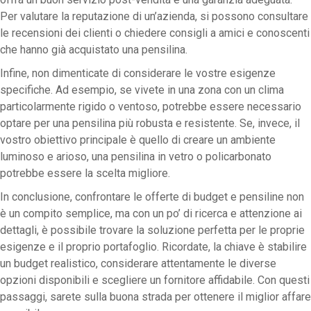
Per valutare la reputazione di un’azienda, si possono consultare
le recensioni dei clienti o chiedere consigli a amici e conoscenti
che hanno già acquistato una pensilina.
Infine, non dimenticate di considerare le vostre esigenze
specifiche. Ad esempio, se vivete in una zona con un clima
particolarmente rigido o ventoso, potrebbe essere necessario
optare per una pensilina più robusta e resistente. Se, invece, il
vostro obiettivo principale è quello di creare un ambiente
luminoso e arioso, una pensilina in vetro o policarbonato
potrebbe essere la scelta migliore.
In conclusione, confrontare le offerte di budget e pensiline non
è un compito semplice, ma con un po’ di ricerca e attenzione ai
dettagli, è possibile trovare la soluzione perfetta per le proprie
esigenze e il proprio portafoglio. Ricordate, la chiave è stabilire
un budget realistico, considerare attentamente le diverse
opzioni disponibili e scegliere un fornitore affidabile. Con questi
passaggi, sarete sulla buona strada per ottenere il miglior affare