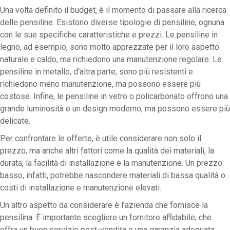
Una volta definito il budget, è il momento di passare alla ricerca
delle pensiline. Esistono diverse tipologie di pensiline, ognuna
con le sue specifiche caratteristiche e prezzi. Le pensiline in
legno, ad esempio, sono molto apprezzate per il loro aspetto
naturale e caldo, ma richiedono una manutenzione regolare. Le
pensiline in metallo, d’altra parte, sono più resistenti e
richiedono meno manutenzione, ma possono essere più
costose. Infine, le pensiline in vetro o policarbonato offrono una
grande luminosità e un design moderno, ma possono essere più
delicate.
Per confrontare le offerte, è utile considerare non solo il
prezzo, ma anche altri fattori come la qualità dei materiali, la
durata, la facilità di installazione e la manutenzione. Un prezzo
basso, infatti, potrebbe nascondere materiali di bassa qualità o
costi di installazione e manutenzione elevati.
Un altro aspetto da considerare è l’azienda che fornisce la
pensilina. È importante scegliere un fornitore affidabile, che
offra un buon servizio post-vendita e una garanzia adeguata.