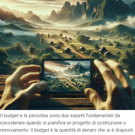
Il budget e le pensiline sono due aspetti fondamentali da
considerare quando si pianifica un progetto di costruzione o
rinnovamento. Il budget è la quantità di denaro che si è disposti