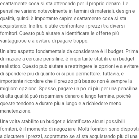
esattamente cosa si sta ottenendo per il proprio denaro. Le
pensiline variano notevolmente in termini di materiali, design e
qualità, quindi è importante capire esattamente cosa si sta
acquistando. Inoltre, è utile confrontare i prezzi tra diversi
fornitori. Questo può aiutare a identificare le offerte più
vantaggiose e a evitare di pagare troppo.
Un altro aspetto fondamentale da considerare è il budget. Prima
di iniziare a cercare pensiline, è importante stabilire un budget
realistico. Questo può aiutare a restringere le opzioni e a evitare
di spendere più di quanto ci si può permettere. Tuttavia, è
importante ricordare che il prezzo più basso non è sempre la
migliore opzione. Spesso, pagare un po’ di più per una pensilina
di alta qualità può risparmiare denaro a lungo termine, poiché
queste tendono a durare più a lungo e a richiedere meno
manutenzione.
Una volta stabilito un budget e identificato alcuni possibili
fornitori, è il momento di negoziare. Molti fornitori sono disposti
a discutere i prezzi, soprattutto se si sta acquistando più di una