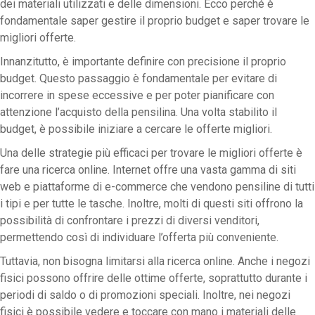
dei materiali utilizzati e delle dimensioni. Ecco perché è
fondamentale saper gestire il proprio budget e saper trovare le
migliori offerte.
Innanzitutto, è importante definire con precisione il proprio
budget. Questo passaggio è fondamentale per evitare di
incorrere in spese eccessive e per poter pianificare con
attenzione l’acquisto della pensilina. Una volta stabilito il
budget, è possibile iniziare a cercare le offerte migliori.
Una delle strategie più efficaci per trovare le migliori offerte è
fare una ricerca online. Internet offre una vasta gamma di siti
web e piattaforme di e-commerce che vendono pensiline di tutti
i tipi e per tutte le tasche. Inoltre, molti di questi siti offrono la
possibilità di confrontare i prezzi di diversi venditori,
permettendo così di individuare l’offerta più conveniente.
Tuttavia, non bisogna limitarsi alla ricerca online. Anche i negozi
fisici possono offrire delle ottime offerte, soprattutto durante i
periodi di saldo o di promozioni speciali. Inoltre, nei negozi
fisici è possibile vedere e toccare con mano i materiali delle