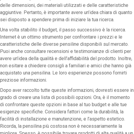
delle dimensioni, dei materiali utilizzati e delle caratteristiche
aggiuntive. Pertanto, è importante avere un’idea chiara di quanto
sei disposto a spendere prima di iniziare la tua ricerca.
Una volta stabilito il budget, il passo successivo è la ricerca.
Internet è un ottimo strumento per confrontare i prezzi e le
caratteristiche delle diverse pensiline disponibili sul mercato.
Puoi anche consultare recensioni e testimonianze di clienti per
avere un’idea della qualità e dell’affidabilità del prodotto. Inoltre,
non esitare a chiedere consigli a familiari e amici che hanno già
acquistato una pensilina. Le loro esperienze possono fornirti
preziose informazioni.
Dopo aver raccolto tutte queste informazioni, dovresti essere in
grado di creare una lista di possibili opzioni. Ora, è il momento
di confrontare queste opzioni in base al tuo budget e alle tue
esigenze specifiche. Considera fattori come la durabilità, la
facilità di installazione e manutenzione, e l’aspetto estetico.
Ricorda, la pensilina più costosa non è necessariamente la
migliore. Spesso, è possibile trovare prodotti di alta qualità a un