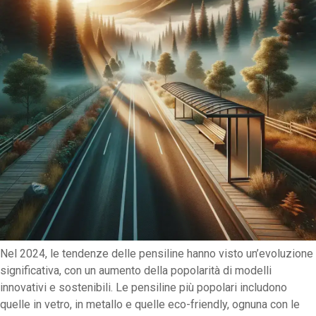
Nel 2024, le tendenze delle pensiline hanno visto un’evoluzione
significativa, con un aumento della popolarità di modelli
innovativi e sostenibili. Le pensiline più popolari includono
quelle in vetro, in metallo e quelle eco-friendly, ognuna con le