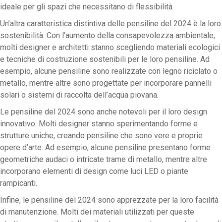
ideale per gli spazi che necessitano di flessibilità.
Un’altra caratteristica distintiva delle pensiline del 2024 è la loro
sostenibilità. Con l’aumento della consapevolezza ambientale,
molti designer e architetti stanno scegliendo materiali ecologici
e tecniche di costruzione sostenibili per le loro pensiline. Ad
esempio, alcune pensiline sono realizzate con legno riciclato o
metallo, mentre altre sono progettate per incorporare pannelli
solari o sistemi di raccolta dell’acqua piovana.
Le pensiline del 2024 sono anche notevoli per il loro design
innovativo. Molti designer stanno sperimentando forme e
strutture uniche, creando pensiline che sono vere e proprie
opere d’arte. Ad esempio, alcune pensiline presentano forme
geometriche audaci o intricate trame di metallo, mentre altre
incorporano elementi di design come luci LED o piante
rampicanti.
Infine, le pensiline del 2024 sono apprezzate per la loro facilità
di manutenzione. Molti dei materiali utilizzati per queste