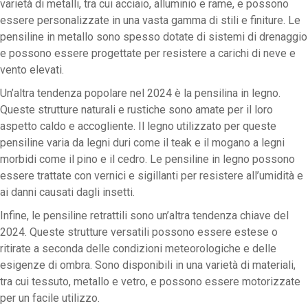
varietà di metalli, tra cui acciaio, alluminio e rame, e possono
essere personalizzate in una vasta gamma di stili e finiture. Le
pensiline in metallo sono spesso dotate di sistemi di drenaggio
e possono essere progettate per resistere a carichi di neve e
vento elevati.
Un’altra tendenza popolare nel 2024 è la pensilina in legno.
Queste strutture naturali e rustiche sono amate per il loro
aspetto caldo e accogliente. Il legno utilizzato per queste
pensiline varia da legni duri come il teak e il mogano a legni
morbidi come il pino e il cedro. Le pensiline in legno possono
essere trattate con vernici e sigillanti per resistere all’umidità e
ai danni causati dagli insetti.
Infine, le pensiline retrattili sono un’altra tendenza chiave del
2024. Queste strutture versatili possono essere estese o
ritirate a seconda delle condizioni meteorologiche e delle
esigenze di ombra. Sono disponibili in una varietà di materiali,
tra cui tessuto, metallo e vetro, e possono essere motorizzate
per un facile utilizzo.