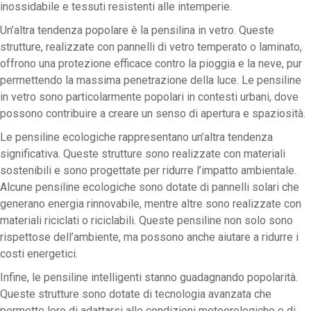
inossidabile e tessuti resistenti alle intemperie.
Un’altra tendenza popolare è la pensilina in vetro. Queste
strutture, realizzate con pannelli di vetro temperato o laminato,
offrono una protezione efficace contro la pioggia e la neve, pur
permettendo la massima penetrazione della luce. Le pensiline
in vetro sono particolarmente popolari in contesti urbani, dove
possono contribuire a creare un senso di apertura e spaziosità.
Le pensiline ecologiche rappresentano un’altra tendenza
significativa. Queste strutture sono realizzate con materiali
sostenibili e sono progettate per ridurre l’impatto ambientale.
Alcune pensiline ecologiche sono dotate di pannelli solari che
generano energia rinnovabile, mentre altre sono realizzate con
materiali riciclati o riciclabili. Queste pensiline non solo sono
rispettose dell’ambiente, ma possono anche aiutare a ridurre i
costi energetici.
Infine, le pensiline intelligenti stanno guadagnando popolarità.
Queste strutture sono dotate di tecnologia avanzata che
permette loro di adattarsi alle condizioni meteorologiche e di