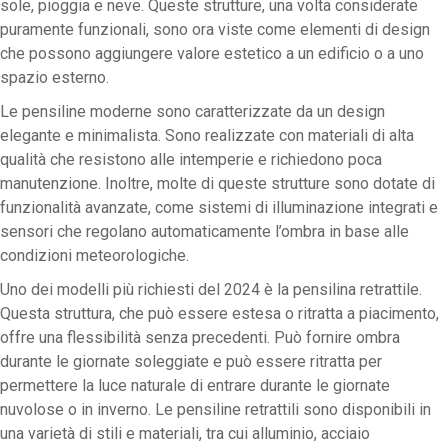
sole, pioggia e neve. Queste strutture, una volta considerate
puramente funzionali, sono ora viste come elementi di design
che possono aggiungere valore estetico a un edificio o a uno
spazio esterno.
Le pensiline moderne sono caratterizzate da un design
elegante e minimalista. Sono realizzate con materiali di alta
qualità che resistono alle intemperie e richiedono poca
manutenzione. Inoltre, molte di queste strutture sono dotate di
funzionalità avanzate, come sistemi di illuminazione integrati e
sensori che regolano automaticamente l’ombra in base alle
condizioni meteorologiche.
Uno dei modelli più richiesti del 2024 è la pensilina retrattile.
Questa struttura, che può essere estesa o ritratta a piacimento,
offre una flessibilità senza precedenti. Può fornire ombra
durante le giornate soleggiate e può essere ritratta per
permettere la luce naturale di entrare durante le giornate
nuvolose o in inverno. Le pensiline retrattili sono disponibili in
una varietà di stili e materiali, tra cui alluminio, acciaio