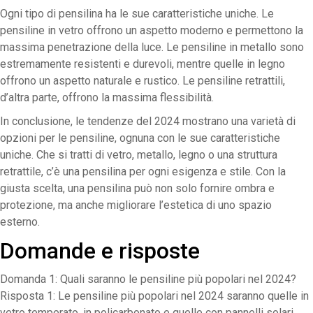
Ogni tipo di pensilina ha le sue caratteristiche uniche. Le
pensiline in vetro offrono un aspetto moderno e permettono la
massima penetrazione della luce. Le pensiline in metallo sono
estremamente resistenti e durevoli, mentre quelle in legno
offrono un aspetto naturale e rustico. Le pensiline retrattili,
d’altra parte, offrono la massima flessibilità.
In conclusione, le tendenze del 2024 mostrano una varietà di
opzioni per le pensiline, ognuna con le sue caratteristiche
uniche. Che si tratti di vetro, metallo, legno o una struttura
retrattile, c’è una pensilina per ogni esigenza e stile. Con la
giusta scelta, una pensilina può non solo fornire ombra e
protezione, ma anche migliorare l’estetica di uno spazio
esterno.
Domande e risposte
Domanda 1: Quali saranno le pensiline più popolari nel 2024?
Risposta 1: Le pensiline più popolari nel 2024 saranno quelle in
vetro temperato, in policarbonato e quelle con pannelli solari