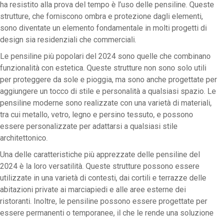
ha resistito alla prova del tempo è l’uso delle pensiline. Queste
strutture, che forniscono ombra e protezione dagli elementi,
sono diventate un elemento fondamentale in molti progetti di
design sia residenziali che commerciali.
Le pensiline più popolari del 2024 sono quelle che combinano
funzionalità con estetica. Queste strutture non sono solo utili
per proteggere da sole e pioggia, ma sono anche progettate per
aggiungere un tocco di stile e personalità a qualsiasi spazio. Le
pensiline moderne sono realizzate con una varietà di materiali,
tra cui metallo, vetro, legno e persino tessuto, e possono
essere personalizzate per adattarsi a qualsiasi stile
architettonico.
Una delle caratteristiche più apprezzate delle pensiline del
2024 è la loro versatilità. Queste strutture possono essere
utilizzate in una varietà di contesti, dai cortili e terrazze delle
abitazioni private ai marciapiedi e alle aree esterne dei
ristoranti. Inoltre, le pensiline possono essere progettate per
essere permanenti o temporanee, il che le rende una soluzione