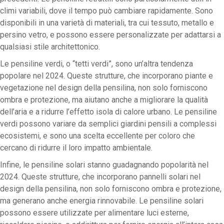
climi variabili, dove il tempo può cambiare rapidamente. Sono
disponibili in una varietà di materiali, tra cui tessuto, metallo e
persino vetro, e possono essere personalizzate per adattarsi a
qualsiasi stile architettonico.
Le pensiline verdi, o “tetti verdi”, sono un’altra tendenza
popolare nel 2024. Queste strutture, che incorporano piante e
vegetazione nel design della pensilina, non solo forniscono
ombra e protezione, ma aiutano anche a migliorare la qualità
dell’aria e a ridurre l’effetto isola di calore urbano. Le pensiline
verdi possono variare da semplici giardini pensili a complessi
ecosistemi, e sono una scelta eccellente per coloro che
cercano di ridurre il loro impatto ambientale.
Infine, le pensiline solari stanno guadagnando popolarità nel
2024. Queste strutture, che incorporano pannelli solari nel
design della pensilina, non solo forniscono ombra e protezione,
ma generano anche energia rinnovabile. Le pensiline solari
possono essere utilizzate per alimentare luci esterne,