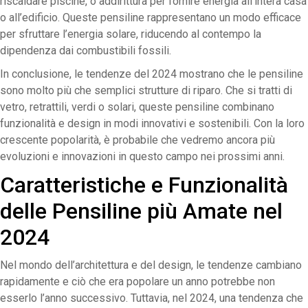
riscaldare piscine, o addirittura per fornire energia all’intera casa
o all’edificio. Queste pensiline rappresentano un modo efficace
per sfruttare l’energia solare, riducendo al contempo la
dipendenza dai combustibili fossili.
In conclusione, le tendenze del 2024 mostrano che le pensiline
sono molto più che semplici strutture di riparo. Che si tratti di
vetro, retrattili, verdi o solari, queste pensiline combinano
funzionalità e design in modi innovativi e sostenibili. Con la loro
crescente popolarità, è probabile che vedremo ancora più
evoluzioni e innovazioni in questo campo nei prossimi anni.
Caratteristiche e Funzionalità
delle Pensiline più Amate nel
2024
Nel mondo dell’architettura e del design, le tendenze cambiano
rapidamente e ciò che era popolare un anno potrebbe non
esserlo l’anno successivo. Tuttavia, nel 2024, una tendenza che