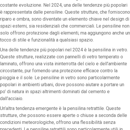
costante evoluzione. Nel 2024, una delle tendenze più popolari
è rappresentata dalle pensiline. Queste strutture, che forniscono
riparo e ombra, sono diventate un elemento chiave nel design di
spazi esterni, sia residenziali che commerciali. Le pensiline non
solo offrono protezione dagli elementi, ma aggiungono anche un
tocco di stile e funzionalità a qualsiasi spazio.
Una delle tendenze più popolari nel 2024 è la pensilina in vetro.
Queste strutture, realizzate con pannelli di vetro temperato o
laminato, offrono una vista ininterrotta del cielo e dell’ambiente
circostante, pur fornendo una protezione efficace contro la
pioggia e il sole. Le pensiline in vetro sono particolarmente
popolari in ambienti urbani, dove possono aiutare a portare un
po’ di natura in spazi altrimenti dominati dal cemento e
dall’acciaio.
Un’altra tendenza emergente è la pensilina retrattile. Queste
strutture, che possono essere aperte o chiuse a seconda delle
condizioni meteorologiche, offrono una flessibilità senza
precedenti. Le pensiline retrattili sono particolarmente utili in