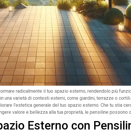
rmare radicalmente il tuo spazio esterno, rendendolo più funziona
 una varietà di contesti esterni, come giardini, terrazze o corti
are l’estetica generale del tuo spazio esterno. Che tu stia cerca
ere valore e bellezza alla tua proprietà, le pensiline possono of
pazio Esterno con Pensili