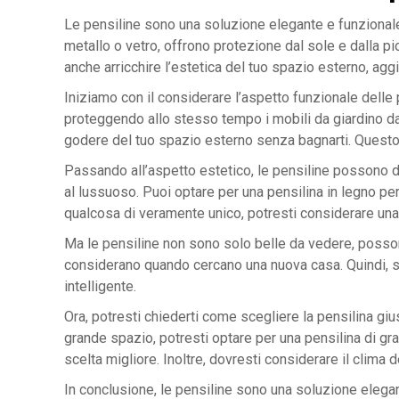
Le pensiline sono una soluzione elegante e funzionale 
metallo o vetro, offrono protezione dal sole e dalla p
anche arricchire l’estetica del tuo spazio esterno, agg
Iniziamo con il considerare l’aspetto funzionale delle 
proteggendo allo stesso tempo i mobili da giardino dagl
godere del tuo spazio esterno senza bagnarti. Questo 
Passando all’aspetto estetico, le pensiline possono dav
al lussuoso. Puoi optare per una pensilina in legno pe
qualcosa di veramente unico, potresti considerare una p
Ma le pensiline non sono solo belle da vedere, possono 
considerano quando cercano una nuova casa. Quindi, se 
intelligente.
Ora, potresti chiederti come scegliere la pensilina giu
grande spazio, potresti optare per una pensilina di gr
scelta migliore. Inoltre, dovresti considerare il clima d
In conclusione, le pensiline sono una soluzione elega