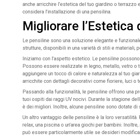
anche arricchire l’estetica del tuo giardino o terrazzo
considera l’installazione di una pensilina.
Migliorare l’Estetica
Le pensiline sono una soluzione elegante e funzionale 
strutture, disponibili in una varietà di stili e materia
Iniziamo con l’aspetto estetico. Le pensiline possono 
Possono essere realizzate in legno, metallo, vetro o 
aggiungere un tocco di calore e naturalezza al tuo gia
arricchite con dettagli decorativi come fioriere, luci o 
Passando alla funzionalità, le pensiline offrono una pr
tuoi ospiti dai raggi UV nocivi. Durante la stagione d
è dei migliori. Inoltre, alcune pensiline sono dotate di
Un altro vantaggio delle pensiline è la loro versatilit
relax, una piscina o un’area giochi per bambini. Inolt
può essere particolarmente utile se desideri modificare