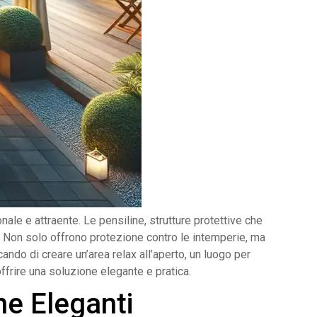
le e attraente. Le pensiline, strutture protettive che
li. Non solo offrono protezione contro le intemperie, ma
ndo di creare un’area relax all’aperto, un luogo per
frire una soluzione elegante e pratica.
ne Eleganti