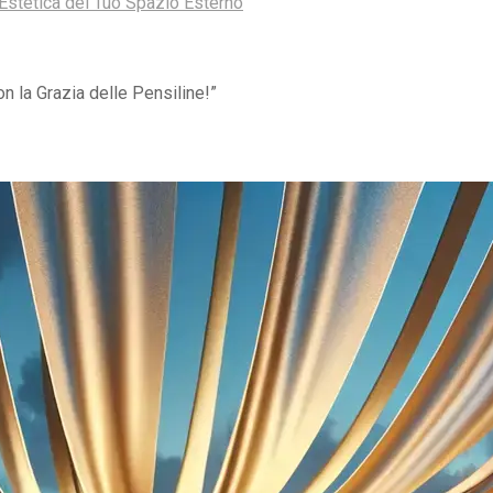
l’Estetica del Tuo Spazio Esterno
n la Grazia delle Pensiline!”