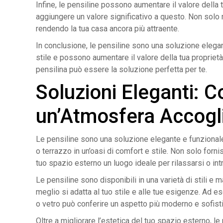
Infine, le pensiline possono aumentare il valore della t
aggiungere un valore significativo a questo. Non solo m
rendendo la tua casa ancora più attraente.
In conclusione, le pensiline sono una soluzione elegan
stile e possono aumentare il valore della tua proprietà. 
pensilina può essere la soluzione perfetta per te.
Soluzioni Eleganti: 
un’Atmosfera Accogli
Le pensiline sono una soluzione elegante e funzionale
o terrazzo in un’oasi di comfort e stile. Non solo for
tuo spazio esterno un luogo ideale per rilassarsi o intr
Le pensiline sono disponibili in una varietà di stili e 
meglio si adatta al tuo stile e alle tue esigenze. Ad e
o vetro può conferire un aspetto più moderno e sofisti
Oltre a migliorare l’estetica del tuo spazio esterno, l