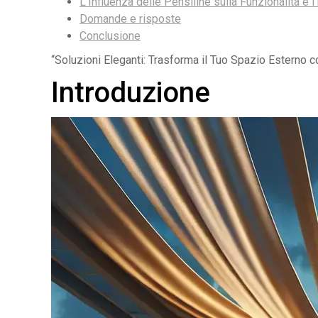
L’Influenza delle Pensiline sulla Funzionalità e 
Domande e risposte
Conclusione
“Soluzioni Eleganti: Trasforma il Tuo Spazio Esterno co
Introduzione