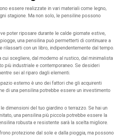
ono essere realizzate in vari materiali come legno,
ogni stagione. Ma non solo, le pensiline possono
ove poter riposare durante le calde giornate estive,
 piogge, una pensilina può permetterti di continuare a
 rilassarti con un libro, indipendentemente dal tempo.
 cui scegliere, dal moderno al rustico, dal minimalista
tto più industriale e contemporaneo. Se desideri
ntre sei al riparo dagli elementi.
pazio esterno è uno dei fattori che gli acquirenti
ione di una pensilina potrebbe essere un investimento
 le dimensioni del tuo giardino o terrazzo. Se hai un
mitato, una pensilina più piccola potrebbe essere la
pensilina robusta e resistente sarà la scelta migliore.
ffrono protezione dal sole e dalla pioggia, ma possono