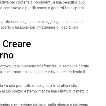
ttiva per i potenziali acquirenti, e una pensilina può
 confortevole per rilassarsi e godersi l’aria aperta,
no protezione dagli elementi, aggiungono un tocco di
’aperto o un luogo per intrattenere gli ospiti, una
o Creare
erno
sottovalutate, possono trasformare un semplice cortile
re un’atmosfera accogliente e invitante, rendendo il
sta varietà permette di scegliere la struttura che
e al tuo spazio esterno, mentre una struttura in metallo
 ombra e protezione dal sole, dalla pioggia e dal vento,