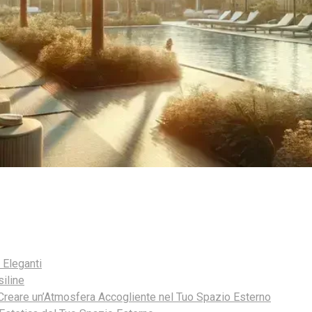
 Eleganti
siline
Creare un’Atmosfera Accogliente nel Tuo Spazio Esterno