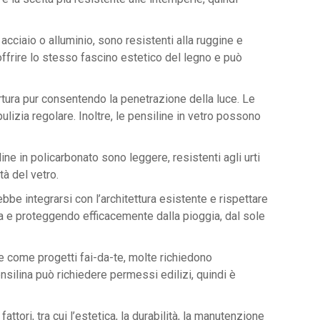
acciaio o alluminio, sono resistenti alla ruggine e
offrire lo stesso fascino estetico del legno e può
ertura pur consentendo la penetrazione della luce. Le
lizia regolare. Inoltre, le pensiline in vetro possono
ne in policarbonato sono leggere, resistenti agli urti
tà del vetro.
bbe integrarsi con l’architettura esistente e rispettare
ata e proteggendo efficacemente dalla pioggia, dal sole
te come progetti fai-da-te, molte richiedono
ensilina può richiedere permessi edilizi, quindi è
ttori, tra cui l’estetica, la durabilità, la manutenzione