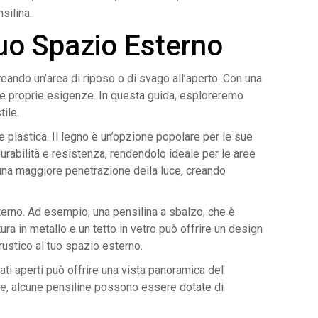
silina.
Tuo Spazio Esterno
ando un’area di riposo o di svago all’aperto. Con una
alle proprie esigenze. In questa guida, esploreremo
tile.
 e plastica. Il legno è un’opzione popolare per le sue
 durabilità e resistenza, rendendolo ideale per le aree
 una maggiore penetrazione della luce, creando
erno. Ad esempio, una pensilina a sbalzo, che è
ra in metallo e un tetto in vetro può offrire un design
rustico al tuo spazio esterno.
ati aperti può offrire una vista panoramica del
tre, alcune pensiline possono essere dotate di