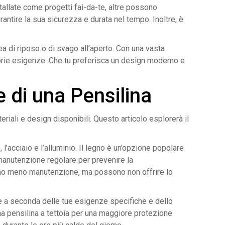
tallate come progetti fai-da-te, altre possono
rantire la sua sicurezza e durata nel tempo. Inoltre, è
a di riposo o di svago all’aperto. Con una vasta
roprie esigenze. Che tu preferisca un design moderno e
 di una Pensilina
riali e design disponibili. Questo articolo esplorerà il
 l’acciaio e l’alluminio. Il legno è un’opzione popolare
a manutenzione regolare per prevenire la
iedono meno manutenzione, ma possono non offrire lo
te a seconda delle tue esigenze specifiche e dello
na pensilina a tettoia per una maggiore protezione