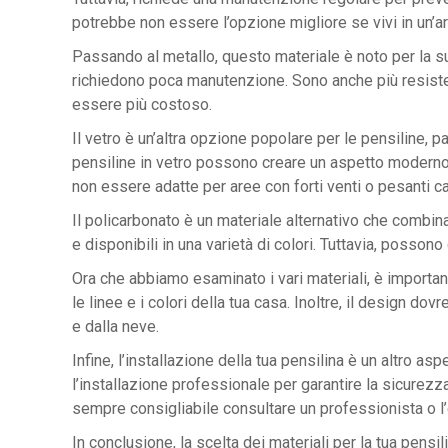
potrebbe non essere l’opzione migliore se vivi in un’a
Passando al metallo, questo materiale è noto per la sua
richiedono poca manutenzione. Sono anche più resistent
essere più costoso.
Il vetro è un’altra opzione popolare per le pensiline, 
pensiline in vetro possono creare un aspetto moderno ed
non essere adatte per aree con forti venti o pesanti ca
Il policarbonato è un materiale alternativo che combina
e disponibili in una varietà di colori. Tuttavia, possono
Ora che abbiamo esaminato i vari materiali, è important
le linee e i colori della tua casa. Inoltre, il design 
e dalla neve.
Infine, l’installazione della tua pensilina è un altro 
l’installazione professionale per garantire la sicurezza
sempre consigliabile consultare un professionista o l’e
In conclusione, la scelta dei materiali per la tua pensil