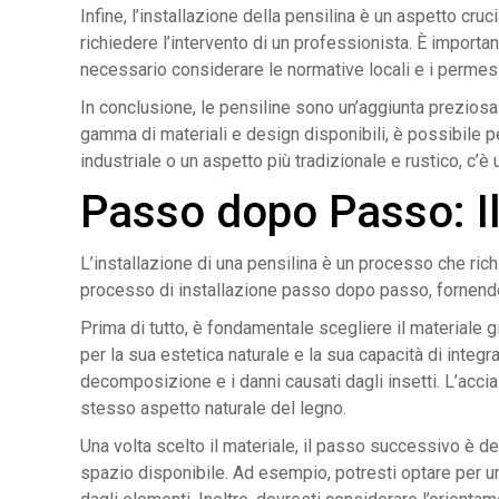
Infine, l’installazione della pensilina è un aspetto c
richiedere l’intervento di un professionista. È importan
necessario considerare le normative locali e i permessi
In conclusione, le pensiline sono un’aggiunta preziosa
gamma di materiali e design disponibili, è possibile p
industriale o un aspetto più tradizionale e rustico, c’
Passo dopo Passo: Il 
L’installazione di una pensilina è un processo che rich
processo di installazione passo dopo passo, fornendo
Prima di tutto, è fondamentale scegliere il materiale giu
per la sua estetica naturale e la sua capacità di integ
decomposizione e i danni causati dagli insetti. L’accia
stesso aspetto naturale del legno.
Una volta scelto il materiale, il passo successivo è d
spazio disponibile. Ad esempio, potresti optare per u