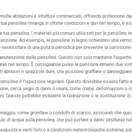
te abitazioni e strutture commerciali, offrendo protezione dagl
a tua pensilina rimanga in ottime condizioni e duri nel tempo, è 
tua pensilina. I materiali più comuni utilizzati per le pensiline inc
nzione. Ad esempio, le pensiline in legno richiedono una vernici
 necessitare di una pulizia periodica per prevenire la corrosione.
anutenzione delle pensiline. Questo non solo mantiene l’aspetto 
rali nel tempo. È consigliabile pulire la pensilina almeno due volt
i abrasivi o spazzole dure, che possono graffiare o danneggiare l
pensiline è l’ispezione regolare. Questo dovrebbe essere fatto a
ezione, cerca segni di danni o usura, come crepe, deformazioni o 
i. Questo potrebbe includere la riparazione o la sostituzione di pa
renaggio, come grondaie o condotti di scarico, assicurati che ques
o di acqua sulla pensilina, che può portare a danni strutturali ne
ona esposta a venti forti o a condizioni meteorologiche estreme, 