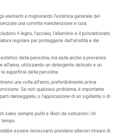
i elementi e migliorando l’estetica generale del
essenziale una corretta manutenzione e cura.
ludono il legno, l’acciaio, l’alluminio e il policarbonato.
atura regolare per proteggerle dall’umidità e dai
estetico della pensilina, ma aiuta anche a prevenire
e all’anno, utilizzando un detergente delicato e un
a superficie della pensilina.
lmeno una volta all’anno, preferibilmente prima
corrosione. Se noti qualsiasi problema, è importante
rti danneggiate, o l’applicazione di un sigillante o di
ti siano sempre puliti e liberi da ostruzioni. Un
l tempo.
potrebbe essere necessario prendere ulteriori misure di