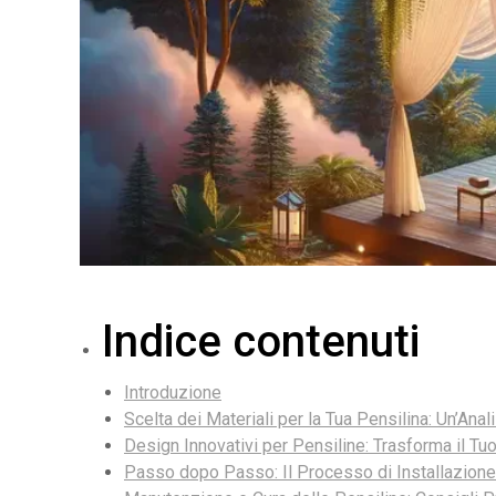
Indice contenuti
Introduzione
Scelta dei Materiali per la Tua Pensilina: Un’Anali
Design Innovativi per Pensiline: Trasforma il Tu
Passo dopo Passo: Il Processo di Installazione 