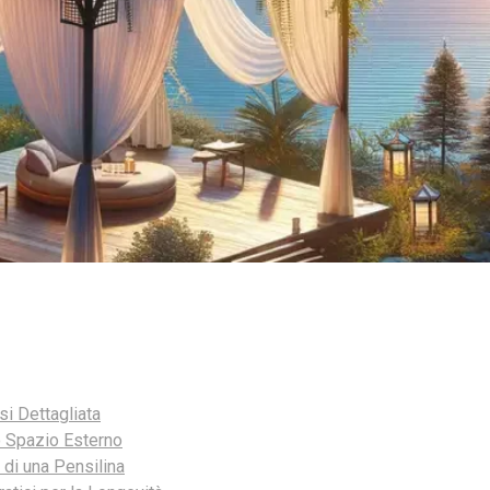
si Dettagliata
o Spazio Esterno
di una Pensilina